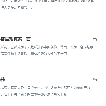
的作用，推动MLS以及整个美国足球产业的快速发展。球迷文化
界注入更多活力和希望。
秘密展现真实一面
性球员，已然成为了无数球迷心中的偶像。然而，作为一名足坛明
责任和生活背后，却有着鲜为人知的另一面...
揭秘
球队实力错综复杂。每个赛季，西甲的豪强们都在为荣誉而奋力拼
它们在每个赛季的竞争中都充满了悬念和变...