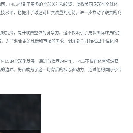
西，MLS得到了更多的全球关注和投资，使得美国足球在全球体
竞技水平，也提升了球迷对比赛质量的期待，进一步推动了联赛的商
员的投资，提升联赛整体的竞争力。这不仅吸引了更多国际球员的加
善。为了迎合更多球迷和市场的需求，俱乐部们开始推出个性化的
MLS的全球化发展。通过与梅西的合作，MLS不仅在体育领域获
己的边界。梅西成为了这一切背后的核心驱动力，通过他的国际号召