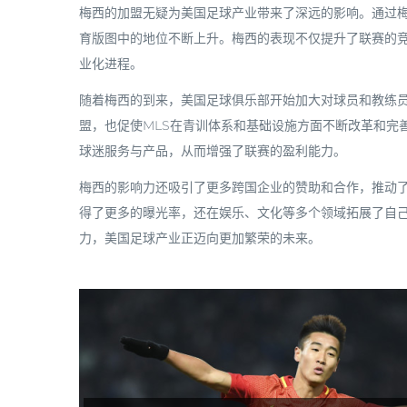
梅西的加盟无疑为美国足球产业带来了深远的影响。通过梅
育版图中的地位不断上升。梅西的表现不仅提升了联赛的
业化进程。
随着梅西的到来，美国足球俱乐部开始加大对球员和教练
盟，也促使MLS在青训体系和基础设施方面不断改革和完
球迷服务与产品，从而增强了联赛的盈利能力。
梅西的影响力还吸引了更多跨国企业的赞助和合作，推动了
得了更多的曝光率，还在娱乐、文化等多个领域拓展了自
力，美国足球产业正迈向更加繁荣的未来。