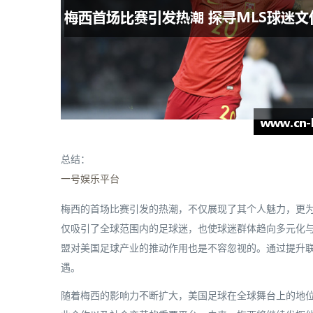
总结：
一号娱乐平台
梅西的首场比赛引发的热潮，不仅展现了其个人魅力，更为
仅吸引了全球范围内的足球迷，也使球迷群体趋向多元化
盟对美国足球产业的推动作用也是不容忽视的。通过提升联
遇。
随着梅西的影响力不断扩大，美国足球在全球舞台上的地位