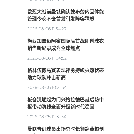
欧冠大战前曼城确认德布劳内因体能
管理今晚不会首发引发阵容猜想
2026-08-06 11:54:27
梅西加盟迈阿密国际后首战即创球衣
销售新纪录成为全球焦点
2026-08-06 11:04:52
格林伍德马赛表现神勇持续火热状态
助力球队冲击新高
2026-08-06 10:21:34
板仓滉崛起为门兴格拉德巴赫后防中
枢带动防线全面升级新时代稳固
2026-08-05 12:31:54
曼联青训球员出场总时长领跑英超创