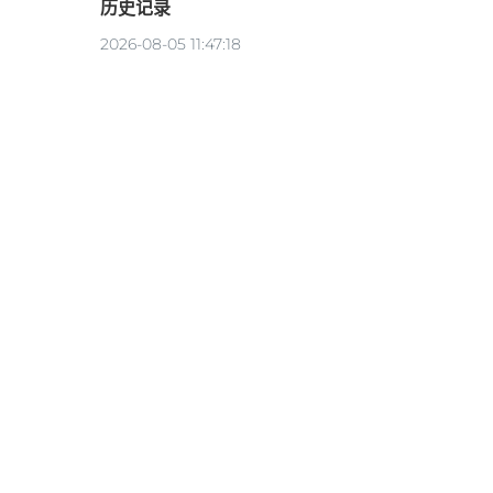
历史记录
2026-08-05 11:47:18