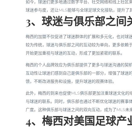
如今，球迷们更多地通过数字平台、社交网络和线上社区
球迷参与度，还让MLS能够与全球足球文化接轨，提升了
3、球迷与俱乐部之间
梅西的加盟不仅促进了球迷群体的扩展和多元化，也对球迷
较为传统，球迷与俱乐部之间的互动较为单向，更多依赖
开始更加重视与球迷的互动，形成了更加紧密的联系。
梅西的个人品牌效应为俱乐部提供了更多与球迷沟通的契
互动性让球迷们感到自己是俱乐部的一部分，增强了球迷
馈，不断改进服务和设施，提升球迷的观赛体验。
此外，梅西的到来也促使MLS俱乐部更加注重球迷文化的
与球迷的联系。同时，俱乐部也通过不断优化球迷的赛事
广度。这种俱乐部与球迷之间的双向互动，成为了MLS未
4、梅西对美国足球产