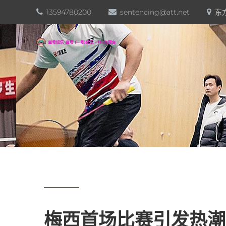
13594780200
sentencing@att.net
东
首
梅西首场比赛引发热潮