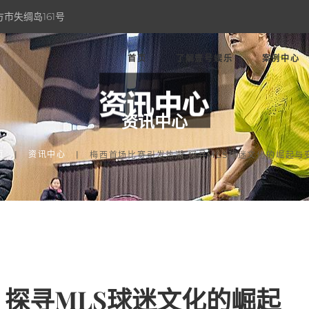
方市失绸岛161号
首页
了解壹号娱乐
案例中心
资讯中心
页
资讯中心
梅西首场比赛引发热潮 探寻MLS球迷文化的崛起与
 探寻MLS球迷文化的崛起