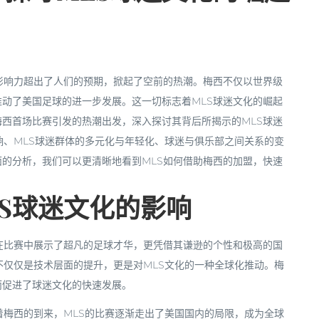
影响力超出了人们的预期，掀起了空前的热潮。梅西不仅以世界级
动了美国足球的进一步发展。这一切标志着MLS球迷文化的崛起
西首场比赛引发的热潮出发，深入探讨其背后所揭示的MLS球迷
响、MLS球迷群体的多元化与年轻化、球迷与俱乐部之间关系的变
的分析，我们可以更清晰地看到MLS如何借助梅西的加盟，快速
LS球迷文化的影响
在比赛中展示了超凡的足球才华，更凭借其谦逊的个性和极高的国
不仅仅是技术层面的提升，更是对MLS文化的一种全球化推动。梅
而促进了球迷文化的快速发展。
着梅西的到来，MLS的比赛逐渐走出了美国国内的局限，成为全球