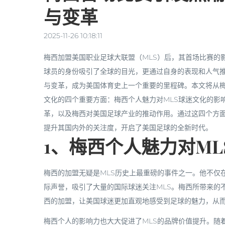
与变革
2025-11-26 10:18:11
梅西加盟美国职业足球大联盟（MLS）后，其首场比赛的
球员的身份吸引了全球的目光，更通过自身的表现和人气推
与变革，成为美国体育史上一个重要的里程碑。本文将从梅
文化的四个重要方面：梅西个人魅力对MLS球迷文化的影
革，以及梅西对美国足球产业的推动作用。通过这四个方面
提升其国内外的关注度，开启了美国足球的全新时代。
1、梅西个人魅力对M
梅西的加盟无疑是MLS历史上最重磅的事件之一。他不仅
际声誉，吸引了大量的国际球迷关注MLS。梅西所带来的
西的加盟，让美国球迷更加直观地感受到足球的魅力，从
梅西个人的影响力也大大促进了MLS的品牌价值提升。随