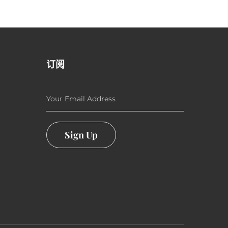
订阅
Your Email Address
Sign Up