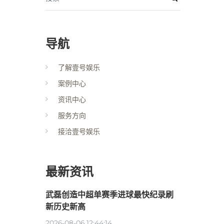
导航
了解壹号娱乐
案例中心
资讯中心
服务方向
接洽壹号娱乐
最新资讯
武磊创造中超单赛季进球最快纪录刷
新历史新高
2026-08-06 12:44:14