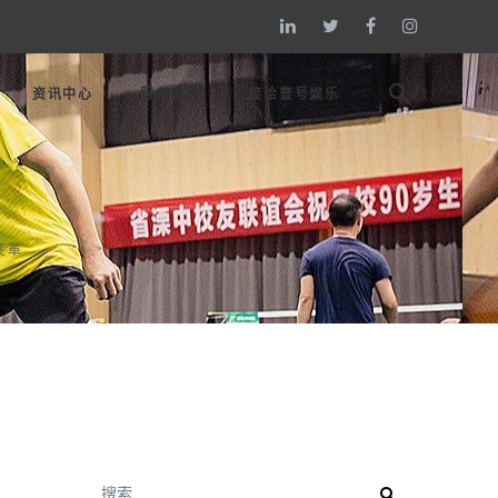
资讯中心
服务方向
接洽壹号娱乐
变革
搜索