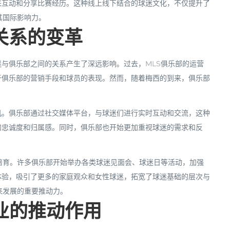
来互动和分享比赛经历。这种线上线下结合的球迷文化，不仅提升了
其国际影响力。
关系的变革
与俱乐部之间的关系产生了深远影响。过去，MLS俱乐部的运营
于俱乐部的营销手段和球员的表现。然而，随着梅西的到来，俱乐部
机。俱乐部通过社交媒体平台，与球迷们进行实时互动和交流，这种
的忠诚度和归属感。同时，俱乐部也开始更加重视球迷的需求和反
培育。许多俱乐部开始举办各类球迷见面会、球迷日等活动，加强
体验，吸引了更多的家庭观众和女性球迷，拓宽了球迷基础的层次与
来发展的重要推动力。
业的推动作用