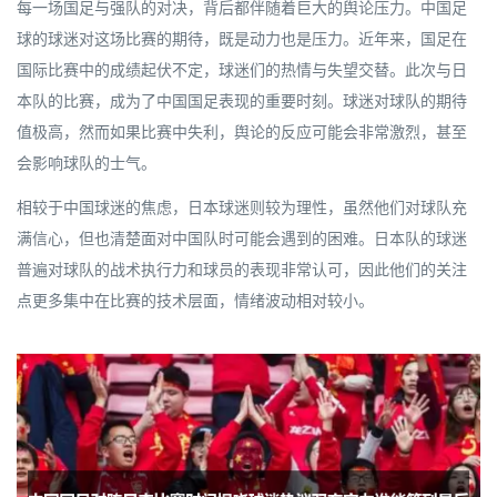
每一场国足与强队的对决，背后都伴随着巨大的舆论压力。中国足
球的球迷对这场比赛的期待，既是动力也是压力。近年来，国足在
国际比赛中的成绩起伏不定，球迷们的热情与失望交替。此次与日
本队的比赛，成为了中国国足表现的重要时刻。球迷对球队的期待
值极高，然而如果比赛中失利，舆论的反应可能会非常激烈，甚至
会影响球队的士气。
相较于中国球迷的焦虑，日本球迷则较为理性，虽然他们对球队充
满信心，但也清楚面对中国队时可能会遇到的困难。日本队的球迷
普遍对球队的战术执行力和球员的表现非常认可，因此他们的关注
点更多集中在比赛的技术层面，情绪波动相对较小。