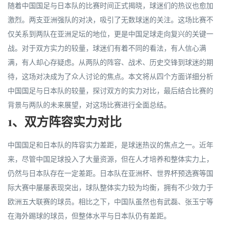
随着中国国足与日本队的比赛时间正式揭晓，球迷们的热议也愈加
激烈。两支亚洲强队的对决，吸引了无数球迷的关注。这场比赛不
仅关系到两队在亚洲足坛的地位，更是中国足球走向复兴的关键一
战。对于双方实力的较量，球迷们有着不同的看法，有人信心满
满，有人却心存疑虑。从两队的阵容、战术、历史交锋到球迷的期
待，这场对决成为了众人讨论的焦点。本文将从四个方面详细分析
中国国足与日本队的较量，探讨双方的实力对比，最后结合比赛的
背景与两队的未来展望，对这场比赛进行全面总结。
1、双方阵容实力对比
中国国足和日本队的阵容实力差距，是球迷热议的焦点之一。近年
来，尽管中国足球投入了大量资源，但在人才培养和整体实力上，
仍然与日本队存在一定差距。日本队在亚洲杯、世界杯预选赛等国
际大赛中屡屡表现突出，球队整体实力较为均衡，拥有不少效力于
欧洲五大联赛的球员。相比之下，中国队虽然也有武磊、张玉宁等
在海外踢球的球员，但整体水平与日本队仍有差距。