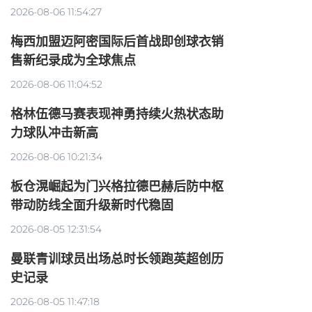
2026-08-06 11:54:27
梅西加盟迈阿密国际后首战即创球衣销
售新纪录成为全球焦点
2026-08-06 11:04:52
格林伍德马赛表现神勇持续火热状态助
力球队冲击新高
2026-08-06 10:21:34
板仓滉崛起为门兴格拉德巴赫后防中枢
带动防线全面升级新时代稳固
2026-08-05 12:31:54
曼联青训球员出场总时长领跑英超创历
史记录
2026-08-05 11:47:18