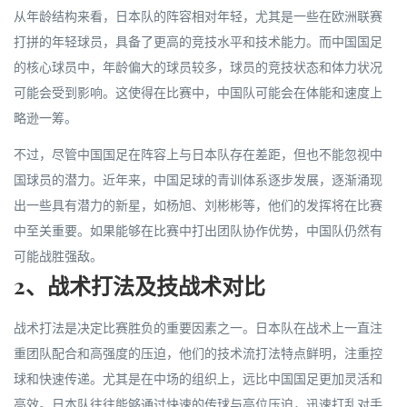
从年龄结构来看，日本队的阵容相对年轻，尤其是一些在欧洲联赛
打拼的年轻球员，具备了更高的竞技水平和技术能力。而中国国足
的核心球员中，年龄偏大的球员较多，球员的竞技状态和体力状况
可能会受到影响。这使得在比赛中，中国队可能会在体能和速度上
略逊一筹。
不过，尽管中国国足在阵容上与日本队存在差距，但也不能忽视中
国球员的潜力。近年来，中国足球的青训体系逐步发展，逐渐涌现
出一些具有潜力的新星，如杨旭、刘彬彬等，他们的发挥将在比赛
中至关重要。如果能够在比赛中打出团队协作优势，中国队仍然有
可能战胜强敌。
2、战术打法及技战术对比
战术打法是决定比赛胜负的重要因素之一。日本队在战术上一直注
重团队配合和高强度的压迫，他们的技术流打法特点鲜明，注重控
球和快速传递。尤其是在中场的组织上，远比中国国足更加灵活和
高效。日本队往往能够通过快速的传球与高位压迫，迅速打乱对手