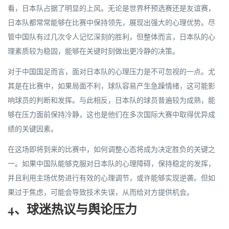
看，日本队占据了明显的上风。无论是世界杯预选赛还是友谊赛，
日本队都常常能够在比赛中保持领先，展现出强大的心理优势。尽
管中国队有过几次令人记忆深刻的胜利，但整体而言，日本队的心
理素质较为稳固，能够在关键时刻做出更冷静的决策。
对于中国国足而言，面对日本队的心理压力是不可忽视的一点。尤
其是在比赛中，如果局面不利，球队容易产生急躁情绪，这可能影
响球员的判断和发挥。与此相反，日本队的球员普遍较为成熟，能
够在压力面前保持冷静，这也是他们在多次国际大赛中取得优异成
绩的关键因素。
在这场即将到来的比赛中，如何调整心态将成为决定胜负的关键之
一。如果中国队能够克服对日本队的心理障碍，保持稳定的发挥，
并且利用主场优势进行有效的心理调节，或许能够实现逆袭。但如
果过于焦虑，可能会导致技术失误，从而给对方提供机会。
4、球迷热议与舆论压力