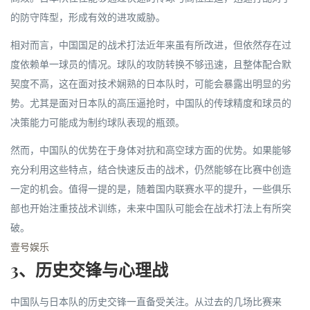
的防守阵型，形成有效的进攻威胁。
相对而言，中国国足的战术打法近年来虽有所改进，但依然存在过
度依赖单一球员的情况。球队的攻防转换不够迅速，且整体配合默
契度不高，这在面对技术娴熟的日本队时，可能会暴露出明显的劣
势。尤其是面对日本队的高压逼抢时，中国队的传球精度和球员的
决策能力可能成为制约球队表现的瓶颈。
然而，中国队的优势在于身体对抗和高空球方面的优势。如果能够
充分利用这些特点，结合快速反击的战术，仍然能够在比赛中创造
一定的机会。值得一提的是，随着国内联赛水平的提升，一些俱乐
部也开始注重技战术训练，未来中国队可能会在战术打法上有所突
破。
壹号娱乐
3、历史交锋与心理战
中国队与日本队的历史交锋一直备受关注。从过去的几场比赛来