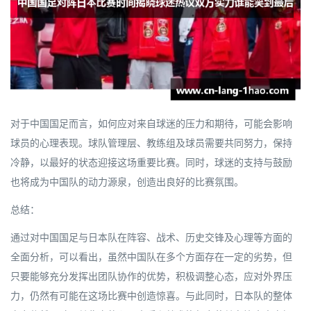
对于中国国足而言，如何应对来自球迷的压力和期待，可能会影响
球员的心理表现。球队管理层、教练组及球员需要共同努力，保持
冷静，以最好的状态迎接这场重要比赛。同时，球迷的支持与鼓励
也将成为中国队的动力源泉，创造出良好的比赛氛围。
总结：
通过对中国国足与日本队在阵容、战术、历史交锋及心理等方面的
全面分析，可以看出，虽然中国队在多个方面存在一定的劣势，但
只要能够充分发挥出团队协作的优势，积极调整心态，应对外界压
力，仍然有可能在这场比赛中创造惊喜。与此同时，日本队的整体