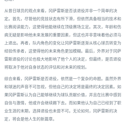
从昔日球员的观点来看，冈萨雷斯是否该退役并非一个简单的决
定。首先，尽管他的竞技状态有所下滑，但依然具备相当的技术和
比赛阅读能力，这使得他能继续在顶级赛场立足。其次，年龄和伤
病无疑是影响他未来发展的重要因素，但这也并非意味着他必须马
上退出。再者，队内角色的变化让冈萨雷斯逐渐从核心球员转变为
经验传承者，这使得他的未来角色更加模糊。最后，外界对于冈萨
雷斯退役的讨论也极大地影响了他个人的决定，但最终，是否退役
将取决于他对自身状态的评估和对未来的规划。
综合来看，冈萨雷斯是否退役，依然是一个复杂的命题。虽然外界
和球迷的声音不可忽视，但他自己的决定将是最终的决定因素。如
果冈萨雷斯认为自己能够继续为球队贡献价值，并且在比赛中感到
自信与激情，他或许会继续踢下去。而如果他认为自己已经到了职
业生涯的末期，选择退役也未尝不可。无论如何，冈萨雷斯的决
定，将会是他人生的新篇章。