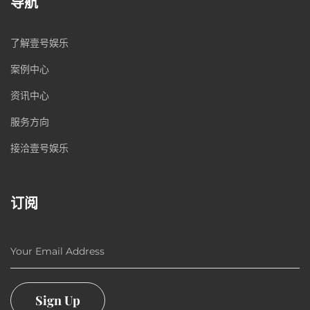
导航
了解壹号娱乐
案例中心
资讯中心
服务方向
接洽壹号娱乐
订阅
Your Email Address
Sign Up