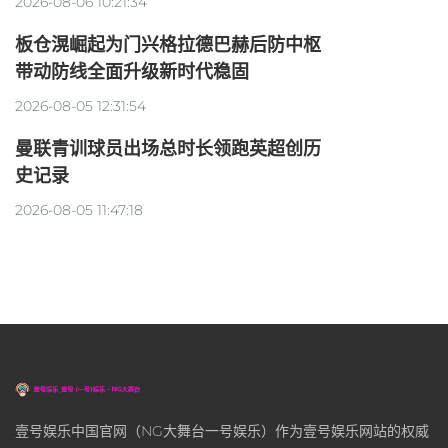
2026-08-06 10:21:34
板仓滉崛起为门兴格拉德巴赫后防中枢
带动防线全面升级新时代稳固
2026-08-05 12:31:54
曼联青训球员出场总时长领跑英超创历
史记录
2026-08-05 11:47:18
壹号娱乐中国官网（NG大舞台一号娱乐）作为壹号娱乐网站的权威