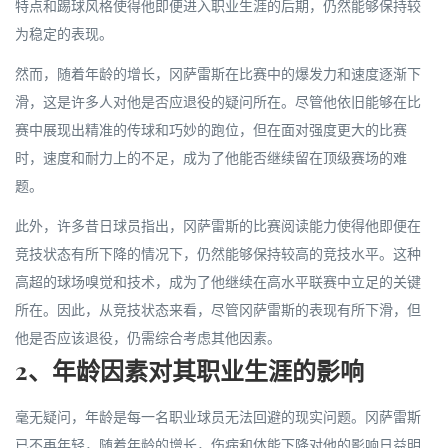
特点和踢球风格使得他即便进入职业生涯的后期，仍然能够保持较
为稳定的表现。
然而，随着年龄的增长，冈萨雷斯在比赛中的爆发力和速度逐渐下
滑，这是许多人对他是否应退役的疑问所在。尽管他依旧能够在比
赛中展现出精准的传球和巧妙的跑位，但在面对强度更大的比赛
时，速度和耐力上的不足，成为了他能否继续留在顶级赛场的难
题。
此外，许多昔日球员指出，冈萨雷斯的比赛阅读能力使得他即便在
竞技状态有所下降的情况下，仍然能够保持较高的竞技水平。这种
高超的球场嗅觉和技术，成为了他继续在高水平联赛中立足的关键
所在。因此，从竞技状态来看，尽管冈萨雷斯的表现有所下滑，但
他是否应该退役，仍需综合考虑其他因素。
2、年龄因素对其职业生涯的影响
毫无疑问，年龄是每一名职业球员无法回避的现实问题。冈萨雷斯
已不再年轻，随着年龄的增长，伤病和体能下降对他的影响日益明