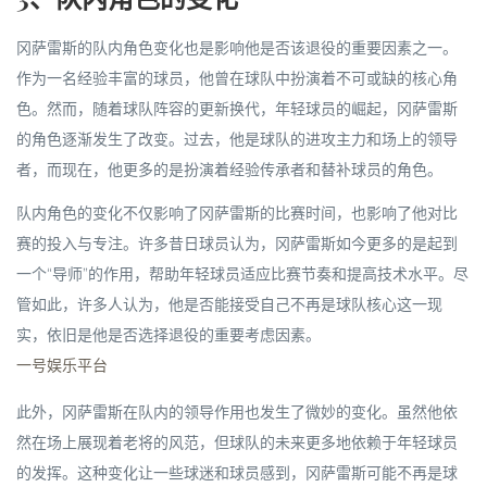
冈萨雷斯的队内角色变化也是影响他是否该退役的重要因素之一。
作为一名经验丰富的球员，他曾在球队中扮演着不可或缺的核心角
色。然而，随着球队阵容的更新换代，年轻球员的崛起，冈萨雷斯
的角色逐渐发生了改变。过去，他是球队的进攻主力和场上的领导
者，而现在，他更多的是扮演着经验传承者和替补球员的角色。
队内角色的变化不仅影响了冈萨雷斯的比赛时间，也影响了他对比
赛的投入与专注。许多昔日球员认为，冈萨雷斯如今更多的是起到
一个“导师”的作用，帮助年轻球员适应比赛节奏和提高技术水平。尽
管如此，许多人认为，他是否能接受自己不再是球队核心这一现
实，依旧是他是否选择退役的重要考虑因素。
一号娱乐平台
此外，冈萨雷斯在队内的领导作用也发生了微妙的变化。虽然他依
然在场上展现着老将的风范，但球队的未来更多地依赖于年轻球员
的发挥。这种变化让一些球迷和球员感到，冈萨雷斯可能不再是球