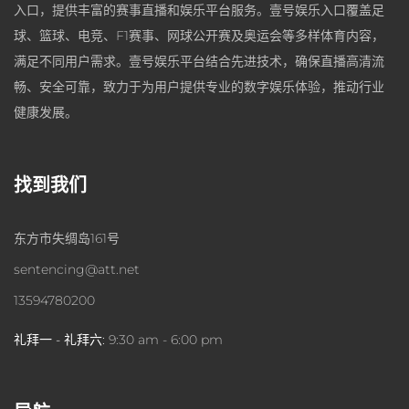
入口，提供丰富的赛事直播和娱乐平台服务。壹号娱乐入口覆盖足
球、篮球、电竞、F1赛事、网球公开赛及奥运会等多样体育内容，
满足不同用户需求。壹号娱乐平台结合先进技术，确保直播高清流
畅、安全可靠，致力于为用户提供专业的数字娱乐体验，推动行业
健康发展。
找到我们
东方市失绸岛161号
sentencing@att.net
13594780200
礼拜一 - 礼拜六:
9:30 am - 6:00 pm