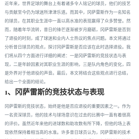
近年来，世界足球的舞台上有着诸多令人铭记的球员，他们的技艺
与贡献至今仍为球迷所津津乐道。而其中，冈萨雷斯作为一名知名
的球员，在其职业生涯中一直以高水准的表现赢得了众多赞誉。然
而，随着年华流转，昔日的锋芒逐渐被岁月磨砺，冈萨雷斯是否到
了退役的时刻，成了球迷和业内人士热议的焦点问题。本文将通过
分析昔日球员的观点，探讨冈萨雷斯是否应该在此时选择退役。我
们将从四个方面进行详细的阐述：一是冈萨雷斯的竞技状态与表
现，二是年龄因素对其职业生涯的影响，三是队内角色的变化，四
是外界对于他退役的声音。最后，本文将结合这些观点进行总结，
给出一个全面的结论。
1、冈萨雷斯的竞技状态与表现
冈萨雷斯的竞技状态，始终是他是否应退役的重要因素之一。作为
一名资深球员，他的技术与球场意识在过去的比赛中一直有着很高
的评价。虽然近年来他的进球数和助攻数有所下降，但他的场上表
现依然保持着相当高的水准。许多昔日球员认为，冈萨雷斯的技术