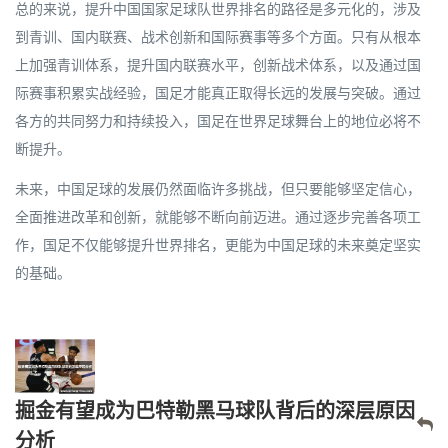
总的来说，提升中国国家足球队世界排名的路径是多元化的，涉及
到青训、国内联赛、战术创新和国际赛事等多个方面。只有从根本
上加强青训体系，提升国内联赛水平，创新战术体系，以及通过国
际赛事积累实战经验，国足才能真正取得长远的发展与突破。通过
各方的共同努力和持续投入，国足在世界足球舞台上的地位必将不
断提升。
未来，中国足球的发展仍然面临许多挑战，但只要能够坚定信心，
全面推进改革和创新，就能够不断向前迈进。通过逐步完善各项工
作，国足不仅能够提升世界排名，更能为中国足球的未来奠定坚实
的基础。
掘金有望成为巴特勒黑马球队背后的深层原因
分析