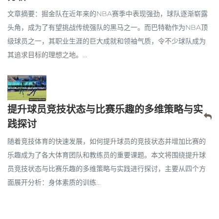
文章摘要：掘金队在近年来的NBA赛季中表现强劲，球队逐渐崭露
头角，成为了有望挑战传统强队的黑马之一。而巴特勒作为NBA顶
级球员之一，其职业生涯的巨大成就和领袖气质，令不少球队成为
其追求目标的理想之地。...
提升球员竞技状态与比赛乐趣的多维策略与实
践探讨
随着竞技体育的快速发展，如何提升球员的竞技状态并增加比赛的
乐趣成为了各大体育团队和教练员的重要课题。本文将围绕提升球
员竞技状态与比赛乐趣的多维策略与实践进行探讨，主要从四个方
面展开分析：身体素质的训练...