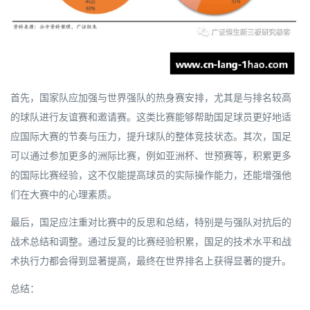
首先，国家队应加强与世界强队的热身赛安排，尤其是与排名较高
的球队进行友谊赛和邀请赛。这类比赛能够帮助国足球员更好地适
应国际大赛的节奏与压力，提升球队的整体竞技状态。其次，国足
可以通过参加更多的洲际比赛，例如亚洲杯、世预赛等，积累更多
的国际比赛经验，这不仅能提高球员的实际操作能力，还能增强他
们在大赛中的心理素质。
最后，国足应注重对比赛中的反思和总结，特别是与强队对抗后的
战术总结和调整。通过反复的比赛经验积累，国足的技术水平和战
术执行力都会得到显著提高，最终在世界排名上获得显著的提升。
总结：