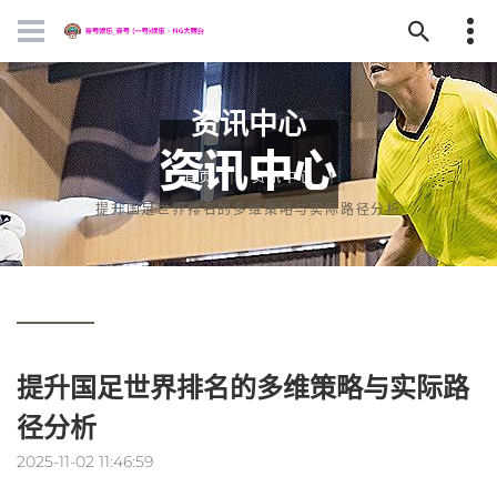
资讯中心
首页
资讯中心
提升国足世界排名的多维策略与实际路径分析
提升国足世界排名的多维策略与实际路
径分析
2025-11-02 11:46:59