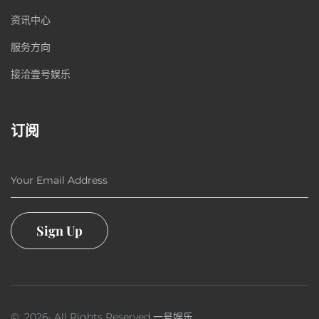
资讯中心
服务方向
接洽壹号娱乐
订阅
Your Email Address
Sign Up
©
2026
- All Rights Reserved
一号娱乐
.