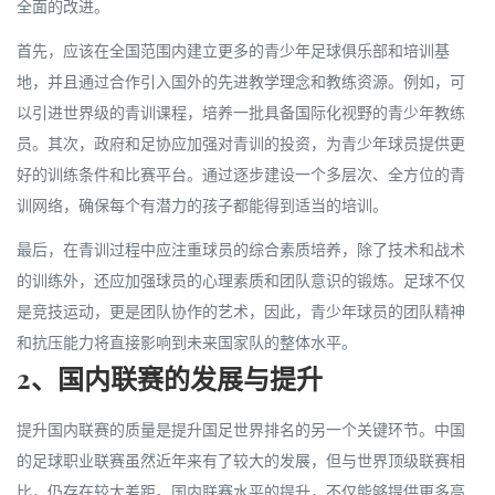
全面的改进。
首先，应该在全国范围内建立更多的青少年足球俱乐部和培训基
地，并且通过合作引入国外的先进教学理念和教练资源。例如，可
以引进世界级的青训课程，培养一批具备国际化视野的青少年教练
员。其次，政府和足协应加强对青训的投资，为青少年球员提供更
好的训练条件和比赛平台。通过逐步建设一个多层次、全方位的青
训网络，确保每个有潜力的孩子都能得到适当的培训。
最后，在青训过程中应注重球员的综合素质培养，除了技术和战术
的训练外，还应加强球员的心理素质和团队意识的锻炼。足球不仅
是竞技运动，更是团队协作的艺术，因此，青少年球员的团队精神
和抗压能力将直接影响到未来国家队的整体水平。
2、国内联赛的发展与提升
提升国内联赛的质量是提升国足世界排名的另一个关键环节。中国
的足球职业联赛虽然近年来有了较大的发展，但与世界顶级联赛相
比，仍存在较大差距。国内联赛水平的提升，不仅能够提供更多高